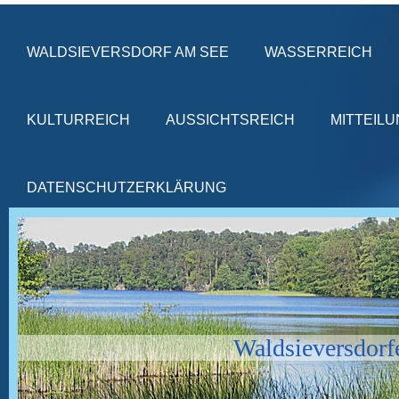
WALDSIEVERSDORF AM SEE
WASSERREICH
KULTURREICH
AUSSICHTSREICH
MITTEIL
DATENSCHUTZERKLÄRUNG
Waldsieversdorf