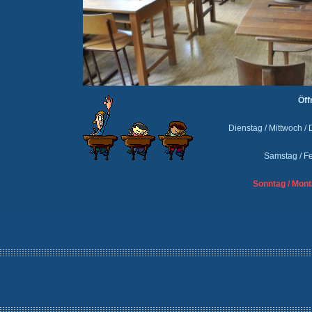
Öff
Dienstag / Mittwoch / 
Samstag / Fe
Sonntag / Montag ge