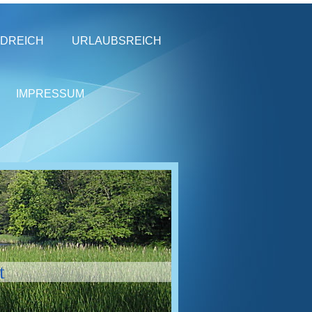
LDREICH
URLAUBSREICH
IMPRESSUM
t